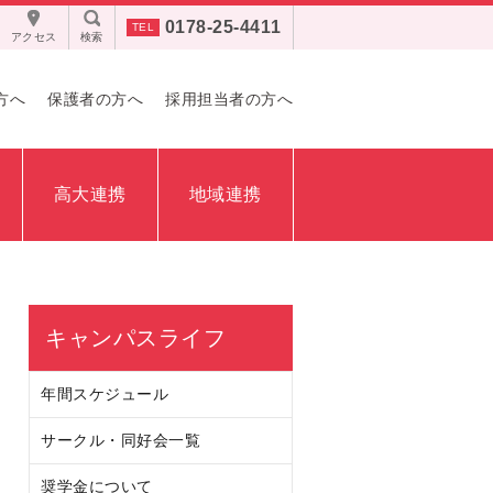
0178-25-4411
アクセス
検索
方へ
保護者の方へ
採用担当者の方へ
高大連携
地域連携
キャンパスライフ
年間スケジュール
サークル・同好会一覧
奨学金について