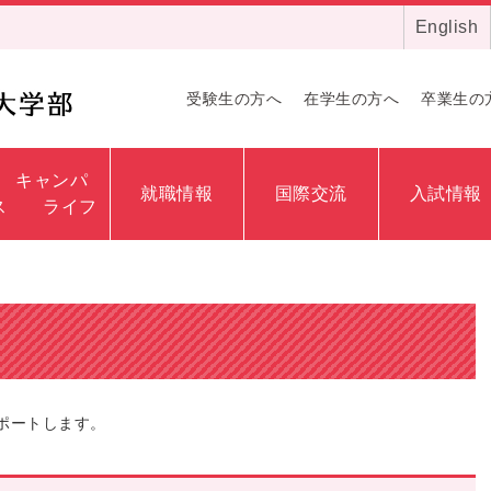
English
受験生の方へ
在学生の方へ
卒業生の
キャンパ
就職情報
国際交流
入試情報
ス ライフ
ポートします。