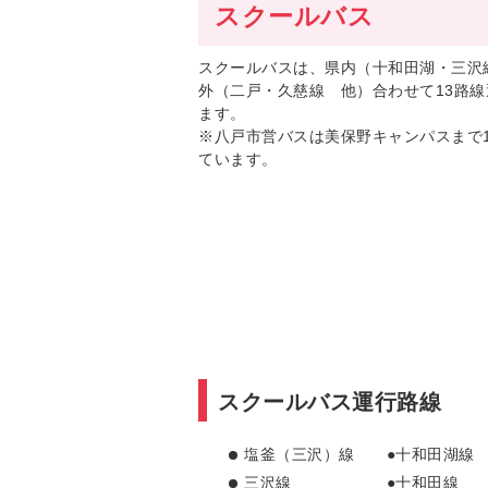
スクールバス
スクールバスは、県内（十和田湖・三沢
外（二戸・久慈線 他）合わせて13路線
ます。
※八戸市営バスは美保野キャンパスまで1
ています。
スクールバス運行路線
塩釜（三沢）線 ●十和田湖
三沢線 ●十和田