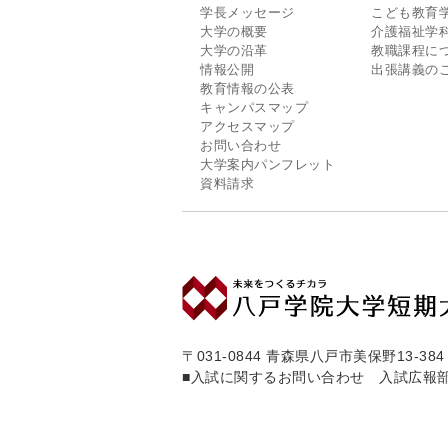
学長メッセージ
こども教育
大学の概要
介護福祉学
大学の沿革
教職課程に
情報公開
出張講義の
教育情報の公表
キャンパスマップ
アクセスマップ
お問い合わせ
大学案内パンフレット
資料請求
〒031-0844 青森県八戸市美保野13-384
■入試に関するお問い合わせ 入試広報