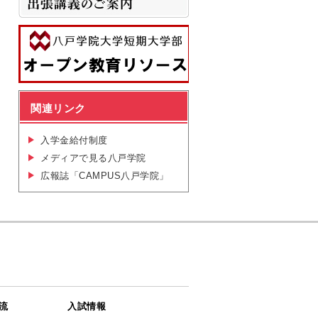
関連リンク
入学金給付制度
メディアで見る八戸学院
広報誌「CAMPUS八戸学院」
流
入試情報