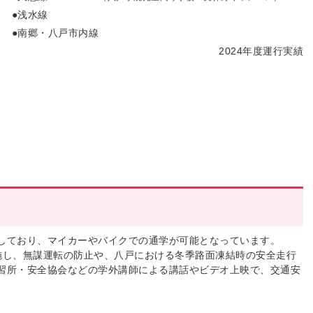
●浅水線
南郷・八戸市内線
2024年度運行実績
しており、マイカーやバイクでの通学が可能となっています。
施し、無謀運転の防止や、八戸における冬季路面凍結時の安全走行
習所・安全協会などの学外講師による講話やビデオ上映で、交通安