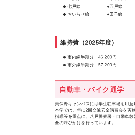
七戸線 ●五戸線 
おいらせ線 ●田子線 ●
維持費（2025年度）
市内線半期分 46,200円
市外線半期分 57,200円
自動車・バイク通学
美保野キャンパスには学生駐車場を用意
本学では、年に2回交通安全講習会を実
指導等を重点に、八戸警察署・自動車教
全の呼びかけを行っています。