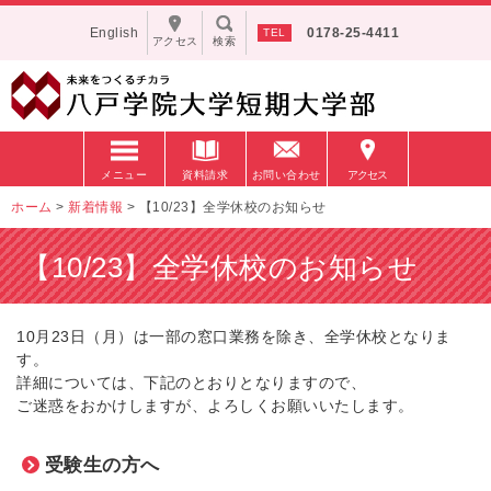
English
0178-25-4411
アクセス
検索
メニュー
資料請求
お問い合わせ
アクセス
ホーム
>
新着情報
>
【10/23】全学休校のお知らせ
【10/23】全学休校のお知らせ
10月23日（月）は一部の窓口業務を除き、全学休校となりま
す。
詳細については、下記のとおりとなりますので、
ご迷惑をおかけしますが、よろしくお願いいたします。
受験生の方へ