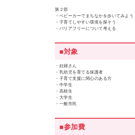
第２部
・ベビーカーでまちなかを歩いてみよう
・子育てしやすい環境を探そう
・バリアフリーについて考える
■対象
・妊婦さん
・乳幼児を育てる保護者
・子育て支援に関心のある方
・中学生
・高校生
・大学生
・一般市民
■参加費