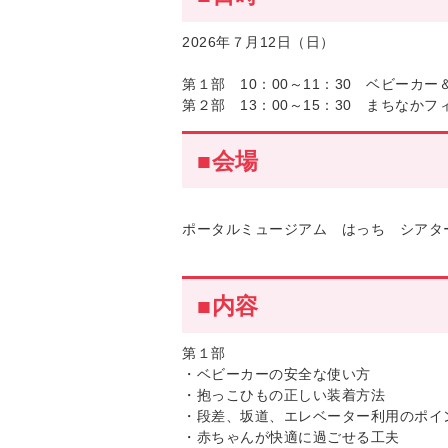
2026年７月12日（日）
第１部 10：00～11：30 ベビーカ
第２部 13：00～15：30 まちなか
■会場
ポータルミュージアム はっち シアタ
■内容
第１部
・ベビーカーの安全な使い方
・抱っこひもの正しい装着方法
・段差、坂道、エレベーター利用のポイ
・赤ちゃんが快適に過ごせる工夫