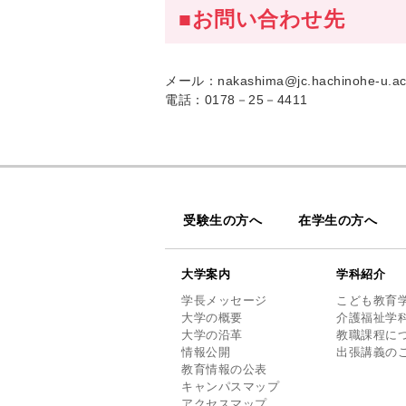
■お問い合わせ先
メール：nakashima@jc.hachinohe-u.ac
電話：0178－25－4411
受験生の方へ
在学生の方へ
大学案内
学科紹介
学長メッセージ
こども教育
大学の概要
介護福祉学
大学の沿革
教職課程に
情報公開
出張講義の
教育情報の公表
キャンパスマップ
アクセスマップ