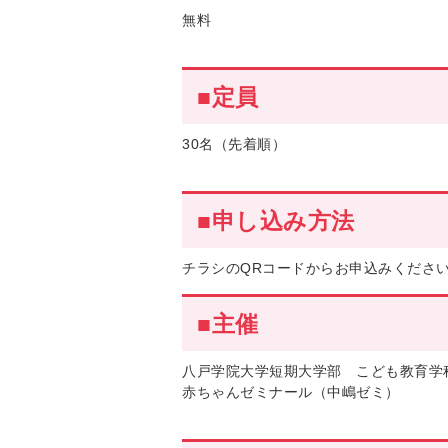
無料
■定員
30名（先着順）
■申し込み方法
チラシのQRコードからお申込みくださ
■主催
八戸学院大学短期大学部 こども教育学
赤ちゃんゼミナール（中嶋ゼミ）