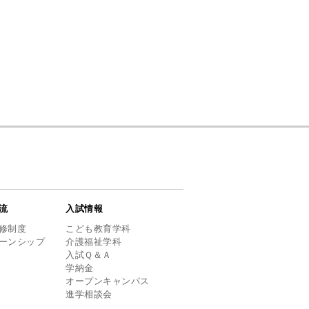
流
入試情報
修制度
こども教育学科
ーンシップ
介護福祉学科
入試Ｑ＆Ａ
学納金
オープンキャンパス
進学相談会