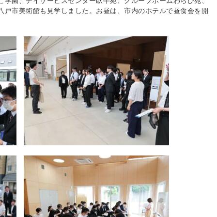
こ学園、デイサービスセン
ター臥牛苑、グループホームわらび苑、
八戸市美術館も見学しました。お昼は、市内のホテル
で昼食会を開
。