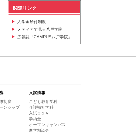
関連リンク
入学金給付制度
メディアで見る八戸学院
広報誌「CAMPUS八戸学院」
流
入試情報
修制度
こども教育学科
ーンシップ
介護福祉学科
入試Ｑ＆Ａ
学納金
オープンキャンパス
進学相談会