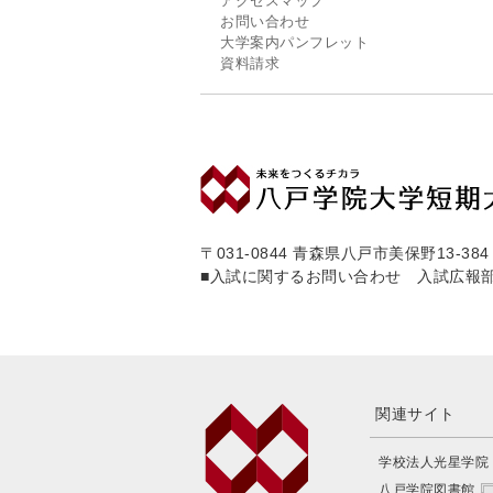
アクセスマップ
お問い合わせ
大学案内パンフレット
資料請求
〒031-0844 青森県八戸市美保野13-384
■入試に関するお問い合わせ 入試広報
関連サイト
学校法人光星学院
八戸学院図書館