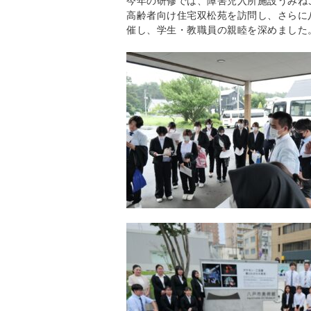
今年の研修では、障害児入所施設うみね
高齢者向け住宅双松苑を訪
問し、さらに
催し、学生・教職員の親睦を深めました