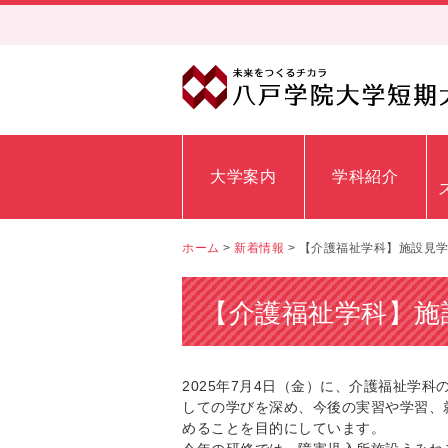
大学案内
学科紹介
ホーム
>
新着情報
>
【介護福祉学科】施設見
【介護福祉学科】施
2025年7月4日（金）に、介護福祉学科
しての学びを深め、
今後の実習や学習、
めることを目的にしています。