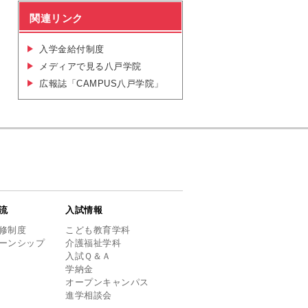
関連リンク
入学金給付制度
メディアで見る八戸学院
広報誌「CAMPUS八戸学院」
流
入試情報
修制度
こども教育学科
ーンシップ
介護福祉学科
入試Ｑ＆Ａ
学納金
オープンキャンパス
進学相談会