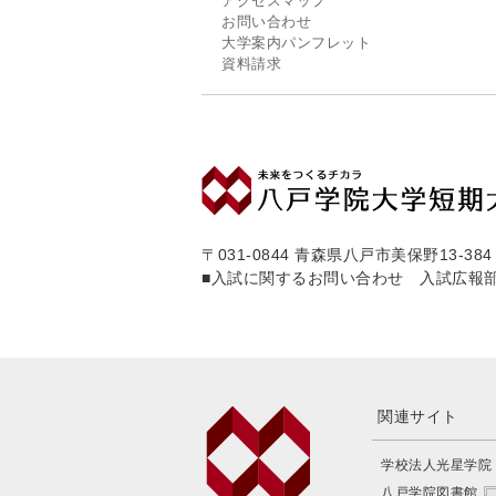
アクセスマップ
お問い合わせ
大学案内パンフレット
資料請求
〒031-0844 青森県八戸市美保野13-384
■入試に関するお問い合わせ 入試広報
関連サイト
学校法人光星学院
八戸学院図書館