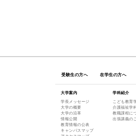
受験生の方へ
在学生の方へ
大学案内
学科紹介
学長メッセージ
こども教育
大学の概要
介護福祉学
大学の沿革
教職課程に
情報公開
出張講義の
教育情報の公表
キャンパスマップ