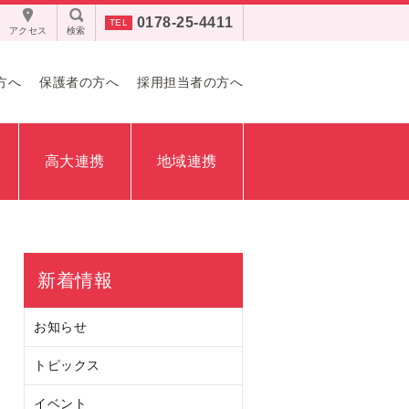
0178-25-4411
アクセス
検索
方へ
保護者の方へ
採用担当者の方へ
高大連携
地域連携
新着情報
お知らせ
トピックス
イベント