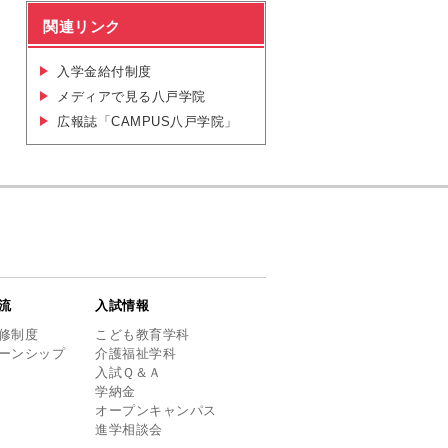
関連リンク
入学金給付制度
メディアで見る八戸学院
広報誌「CAMPUS八戸学院」
流
入試情報
修制度
こども教育学科
ーンシップ
介護福祉学科
入試Ｑ＆Ａ
学納金
オープンキャンパス
進学相談会