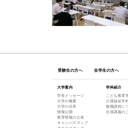
受験生の方へ
在学生の方へ
大学案内
学科紹介
学長メッセージ
こども教育
大学の概要
介護福祉学
大学の沿革
教職課程に
情報公開
出張講義の
教育情報の公表
キャンパスマップ