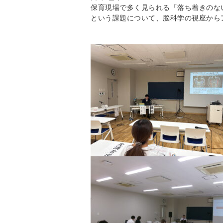
保育現場で多く見られる「落ち着きのな
という課題について、脳科
学の視座から