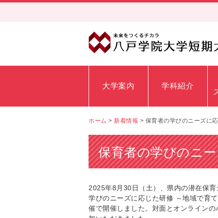
大学案内
学科紹介
ホーム
>
新着情報
>
保育者の学びのニーズに
保育者の学びのニー
2025年8月30日（土）、県内の潜在保
学びのニーズに応じた研修 ～地域で育
催で開催しました。対面とオンラインの