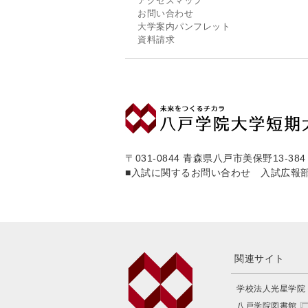
アクセスマップ
お問い合わせ
大学案内パンフレット
資料請求
〒031-0844 青森県八戸市美保野13-384
■入試に関するお問い合わせ 入試広報
関連サイト
学校法人光星学院
八戸学院図書館