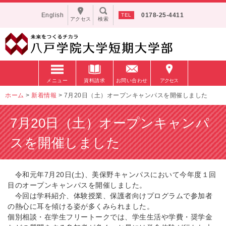
English
0178-25-4411
アクセス
検索
メニュー
資料請求
お問い合わせ
アクセス
ホーム
>
新着情報
>
7月20日（土）オープンキャンパスを開催しました
7月20日（土）オープンキャンパ
スを開催しました
令和元年7月20日(土)、美保野キャンパスにおいて今年度１回
目のオープンキャンパスを開催しました。
今回は学科紹介、体験授業、保護者向けプログラムで参加者
の熱心に耳を傾ける姿が多くみられました。
個別相談・在学生フリートークでは、学生生活や学費・奨学金