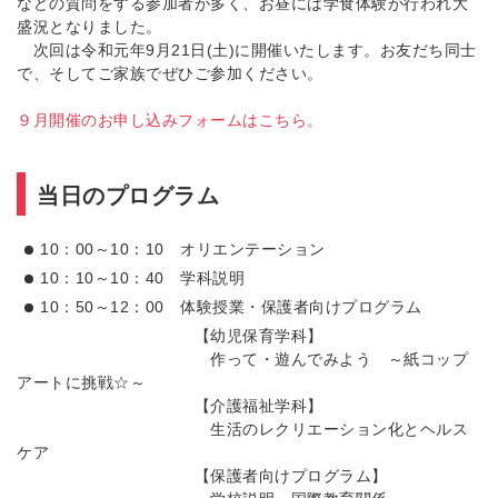
などの質問をする参加者が多く、お昼には学食体験が行われ大
盛況となりました。
次回は令和元年9月21日(土)に開催いたします。お友だち同士
で、そしてご家族でぜひご参加ください。
９月開催のお申し込みフォームはこちら。
当日のプログラム
10：00～10：10 オリエンテーション
10：10～10：40 学科説明
10：50～12：00 体験授業・保護者向けプログラム
【幼児保育学科】
作って・遊んでみよう ～紙コップ
アートに挑戦☆～
【介護福祉学科】
生活のレクリエーション化とヘルス
ケア
【保護者向けプログラム】