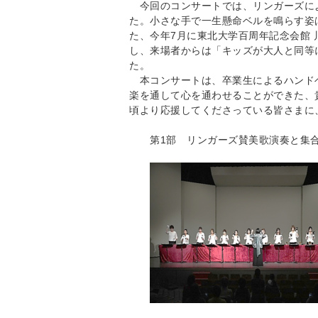
今回のコンサートでは、リンガーズに
た。小さな手で一生懸命ベルを鳴らす姿
た、今年7月に東北大学百周年記念会館
し、来場者からは「キッズが大人と同等
た。
本コンサートは、卒業生によるハンド
楽を通して心を通わせることができた、
頃より応援してくださっている皆さまに
第1部 リンガーズ賛美歌演奏と集