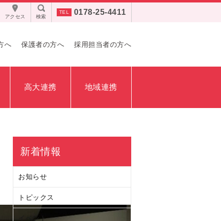
0178-25-4411
アクセス
検索
方へ
保護者の方へ
採用担当者の方へ
高大連携
地域連携
新着情報
お知らせ
トピックス
イベント