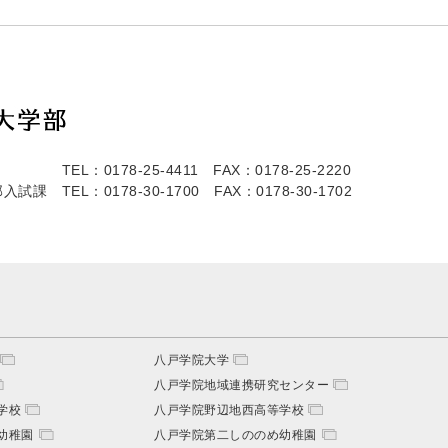
TEL：0178-25-4411
FAX：0178-25-2220
部入試課
TEL：0178-30-1700
FAX：0178-30-1702
八戸学院大学
八戸学院地域連携研究センター
学校
八戸学院野辺地西高等学校
幼稚園
八戸学院第二しののめ幼稚園