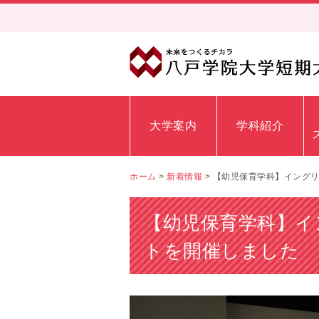
大学案内
学科紹介
ホーム
>
新着情報
>
【幼児保育学科】イング
【幼児保育学科】イ
トを開催しました