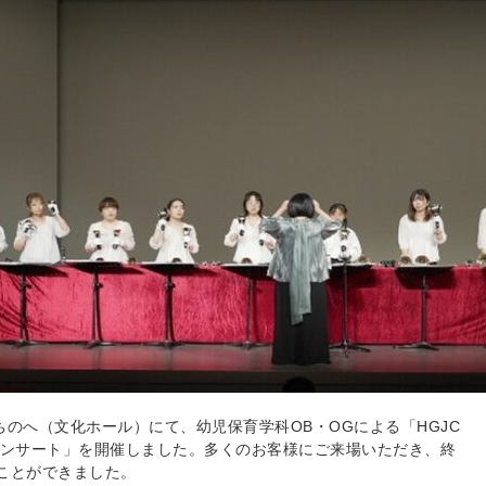
はちのへ（文化ホール）にて、幼児保育学科OB・OGによる「HGJC
コンサート」を開催しました。多くのお客様にご来場いただき、終
ことができました。