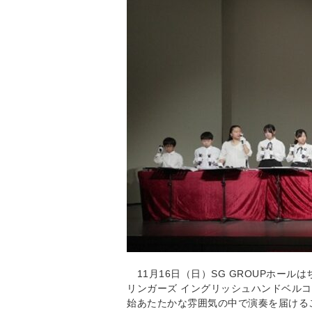
11月16日（日）SG GROUPホール
リンガーズ イングリッシュハンドベル
始あたたかな雰囲気の中で演奏を届ける