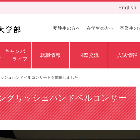
English
受験生の方へ
在学生の方へ
卒業生の
キャンパ
就職情報
国際交流
入試情報
ス ライフ
リッシュハンドベルコンサートを開催しました
ングリッシュハンドベルコンサー