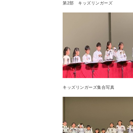
第
2
部 キッズリンガーズ
キッズリンガーズ集合写真