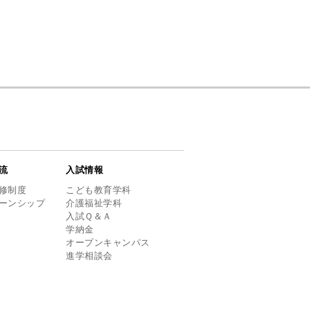
流
入試情報
修制度
こども教育学科
ーンシップ
介護福祉学科
入試Ｑ＆Ａ
学納金
オープンキャンパス
進学相談会