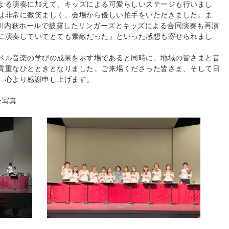
よる演奏に加えて、キッズによる可愛らしいステージも行いまし
は非常に微笑ましく、会場から優しい拍手をいただきました。ま
 川内萩ホールで披露したリンガーズとキッズによる合同演奏も再演
に演奏していてとても素敵だった」といった感想も寄せられまし
ベル音楽の学びの成果を示す場であると同時に、地域の皆さまと音
貴重なひとときとなりました。ご来場くださった皆さま、そして日
、心より感謝申し上げます。
合写真