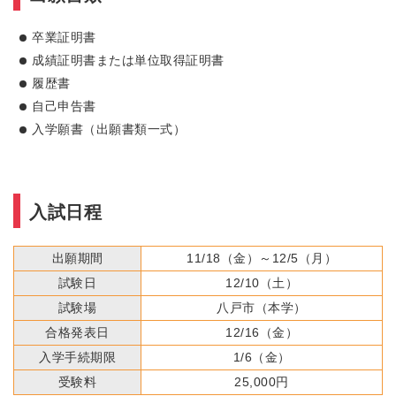
卒業証明書
成績証明書または単位取得証明書
履歴書
自己申告書
入学願書（出願書類一式）
入試日程
出願期間
11/18（金）～12/5（月）
試験日
12/10（土）
試験場
八戸市（本学）
合格発表日
12/16（金）
入学手続期限
1/6（金）
受験料
25,000円