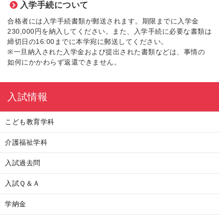
入学手続について
合格者には入学手続書類が郵送されます。期限までに入学金
230,000円を納入してください。また、入学手続に必要な書類は
締切日の16:00までに本学宛に郵送してください。
※一旦納入された入学金および提出された書類などは、事情の
如何にかかわらず返還できません。
入試情報
こども教育学科
介護福祉学科
入試過去問
入試Ｑ＆Ａ
学納金