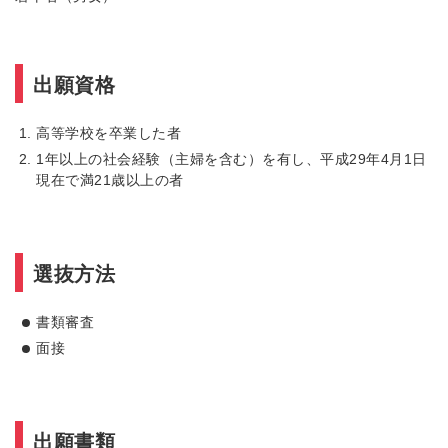
出願資格
高等学校を卒業した者
1年以上の社会経験（主婦を含む）を有し、平成29年4月1日
現在で満21歳以上の者
選抜方法
書類審査
面接
出願書類