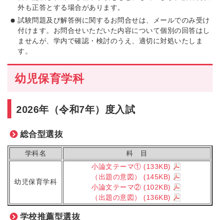
外も正答とする場合があります。
試験問題及び解答例に関するお問合せは、メールでのみ受け
付けます。お問合せいただいた内容について個別の回答はし
ませんが、学内で確認・検討のうえ、適切に対処いたしま
す。
幼児保育学科
2026年（令和7年）度入試
総合型選抜
学科名
科 目
小論文テーマ①
(133KB)
（出題の意図）
(145KB)
幼児保育学科
小論文テーマ②
(102KB)
（出題の意図）
(136KB)
学校推薦型選抜