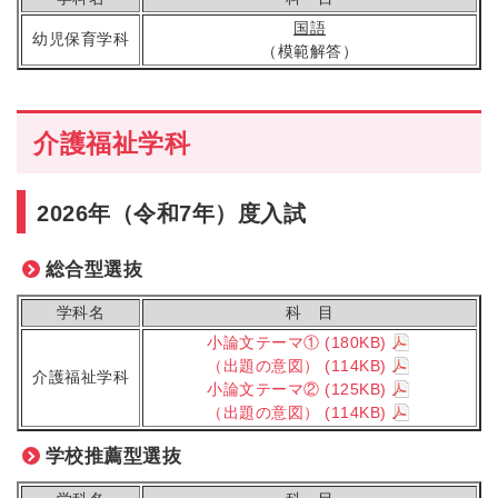
国語
幼児保育学科
（模範解答）
介護福祉学科
2026年（令和7年）度入試
総合型選抜
学科名
科 目
小論文テーマ①
(180KB)
（出題の意図）
(114KB)
介護福祉学科
小論文テーマ②
(125KB)
（出題の意図）
(114KB)
学校推薦型選抜