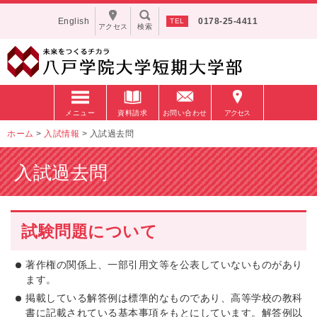
English
0178-25-4411
アクセス
検索
メニュー
資料請求
お問い合わせ
アクセス
ホーム
>
入試情報
>
入試過去問
入試過去問
試験問題について
著作権の関係上、一部引用文等を公表していないものがあり
ます。
掲載している解答例は標準的なものであり、高等学校の教科
書に記載されている基本事項をもとにしています。解答例以