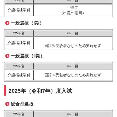
学科名
科 目
小論文
介護福祉学科
（出題の意図）
一般選抜（Ⅰ期）
学科名
科 目
介護福祉学科
国語※受験者なしのため実施せず
一般選抜（Ⅱ期）
学科名
科 目
介護福祉学科
国語※受験者なしのため実施せず
2025年（令和7年）度入試
総合型選抜
学科名
科 目