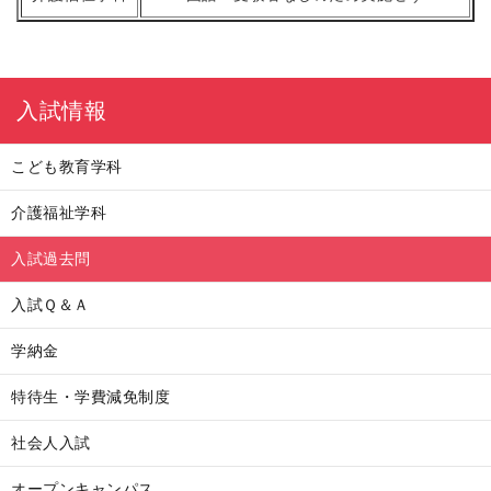
入試情報
こども教育学科
介護福祉学科
入試過去問
入試Ｑ＆Ａ
学納金
特待生・学費減免制度
社会人入試
オープンキャンパス