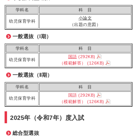
学科名
科 目
小論文
幼児保育学科
（出題の意図）
一般選抜（Ⅰ期）
学科名
科 目
国語
(292KB)
幼児保育学科
（模範解答）
(126KB)
一般選抜（Ⅱ期）
学科名
科 目
国語
(292KB)
幼児保育学科
（模範解答）
(126KB)
2025年（令和7年）度入試
総合型選抜