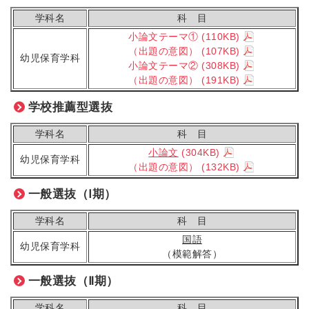
学科名
科 目
小論文テーマ①
(110KB)
（出題の意図）
(107KB)
幼児保育学科
小論文テーマ②
(308KB)
（出題の意図）
(191KB)
学校推薦型選抜
学科名
科 目
小論文
(304KB)
幼児保育学科
（出題の意図）
(132KB)
一般選抜（Ⅰ期）
学科名
科 目
国語
幼児保育学科
（模範解答）
一般選抜（Ⅱ期）
学科名
科 目