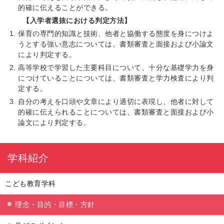
的確に伝えることができる。
【入学者選抜における判定方法】
保育の専門的知識と技術、他者と協働する態度を身につけよ
うとする強い意志については、書類審査と面接および小論文
により判定する。
高等学校で学習した主要科目について、十分な基礎学力を身
につけていることについては、書類審査と学力検査により判
定する。
自分の考えを口頭や文章により適切に表現し、他者に対して
的確に伝えられることについては、書類審査と面接および小
論文により判定する。
学科紹介
こども教育学科
理念・目的・目標・方針