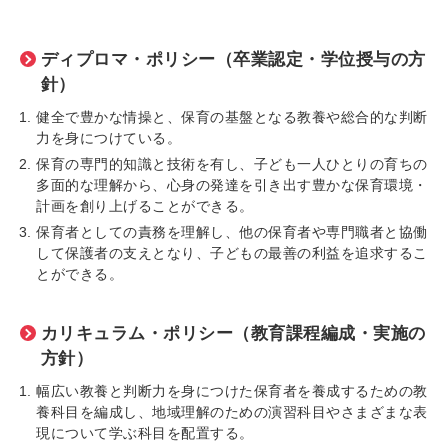
ディプロマ・ポリシー（卒業認定・学位授与の方
針）
健全で豊かな情操と、保育の基盤となる教養や総合的な判断
力を身につけている。
保育の専門的知識と技術を有し、子ども一人ひとりの育ちの
多面的な理解から、心身の発達を引き出す豊かな保育環境・
計画を創り上げることができる。
保育者としての責務を理解し、他の保育者や専門職者と協働
して保護者の支えとなり、子どもの最善の利益を追求するこ
とができる。
カリキュラム・ポリシー（教育課程編成・実施の
方針）
幅広い教養と判断力を身につけた保育者を養成するための教
養科目を編成し、地域理解のための演習科目やさまざまな表
現について学ぶ科目を配置する。